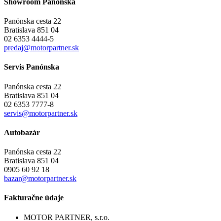
Showroom Panónska
Panónska cesta 22
Bratislava 851 04
02 6353 4444-5
predaj@motorpartner.sk
Servis Panónska
Panónska cesta 22
Bratislava 851 04
02 6353 7777-8
servis@motorpartner.sk
Autobazár
Panónska cesta 22
Bratislava 851 04
0905 60 92 18
bazar@motorpartner.sk
Fakturačne údaje
MOTOR PARTNER, s.r.o.