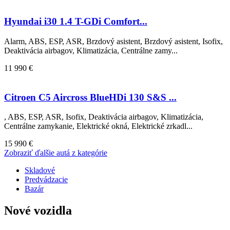
Hyundai i30 1.4 T-GDi Comfort...
Alarm, ABS, ESP, ASR, Brzdový asistent, Brzdový asistent, Isofix,
Deaktivácia airbagov, Klimatizácia, Centrálne zamy...
11 990 €
Citroen C5 Aircross BlueHDi 130 S&S ...
, ABS, ESP, ASR, Isofix, Deaktivácia airbagov, Klimatizácia,
Centrálne zamykanie, Elektrické okná, Elektrické zrkadl...
15 990 €
Zobraziť ďalšie autá z kategórie
Skladové
Predvádzacie
Bazár
Nové vozidla