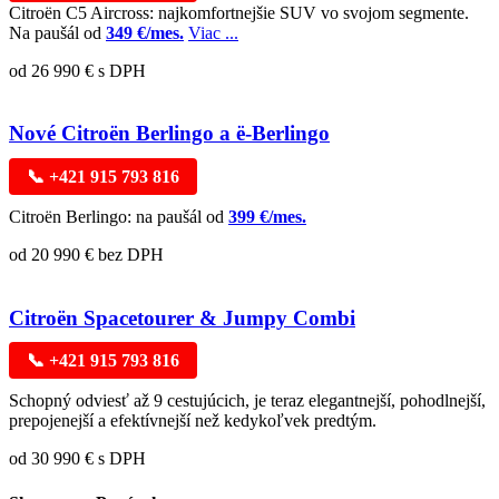
Citroën C5 Aircross: najkomfortnejšie SUV vo svojom segmente.
Na paušál od
349 €/mes.
Viac ...
od 26 990 € s DPH
Nové Citroën Berlingo a ë-Berlingo
📞 +421 915 793 816
Citroën Berlingo: na paušál od
399 €/mes.
od 20 990 € bez DPH
Citroën Spacetourer & Jumpy Combi
📞 +421 915 793 816
Schopný odviesť až 9 cestujúcich, je teraz elegantnejší, pohodlnejší,
prepojenejší a efektívnejší než kedykoľvek predtým.
od 30 990 € s DPH