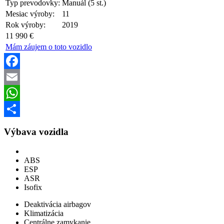
Typ prevodovky:
Manuál (5 st.)
Mesiac výroby:
11
Rok výroby:
2019
11 990 €
Mám záujem o toto vozidlo
Facebook
Email
WhatsApp
Share
Výbava vozidla
ABS
ESP
ASR
Isofix
Deaktivácia airbagov
Klimatizácia
Centrálne zamykanie