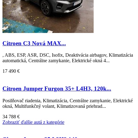
Citroen C3 Nová MAX...
, ABS, ESP, ASR, DSC, Isofix, Deaktivácia airbagov, Klimatizácia
automatická, Centrálne zamykanie, Elektrické okná 4...
17 490 €
Citroen Jumper Furgon 35+ L4H3, 120k...
Posilňovač riadenia, Klimatizácia, Centrálne zamykanie, Elektrické
okná, Multifunkčný volant, Klimatizovaná priehrad...
34 788 €
Zobraziť ďalšie autá z kategórie