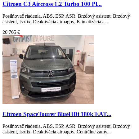
Citroen C3 Aircross 1.2 Turbo 100 Pl...
Posilňovač riadenia, ABS, ESP, ASR, Brzdový asistent, Brzdový
asistent, Isofix, Deaktivácia airbagov, Klimatizácia a...
20 765 €
Citroen SpaceTourer BlueHDi 180k EAT...
Posilňovač riadenia, ABS, ESP, ASR, Brzdový asistent, Brzdový
asistent, Isofix, Deaktivácia airbagov, Centrálne zamy...