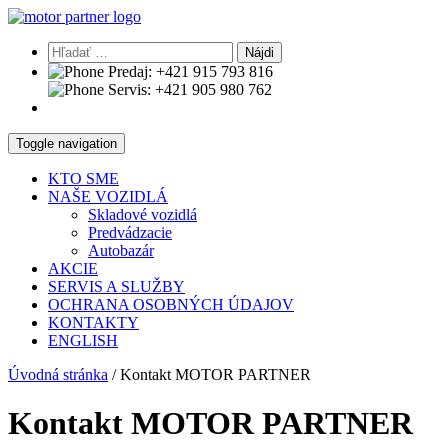
Hľadať:
Predaj:
+421 915 793 816
Servis:
+421 905 980 762
Toggle navigation
KTO SME
NAŠE VOZIDLÁ
Skladové vozidlá
Predvádzacie
Autobazár
AKCIE
SERVIS A SLUŽBY
OCHRANA OSOBNÝCH ÚDAJOV
KONTAKTY
ENGLISH
Úvodná stránka
/
Kontakt MOTOR PARTNER
Kontakt MOTOR PARTNER