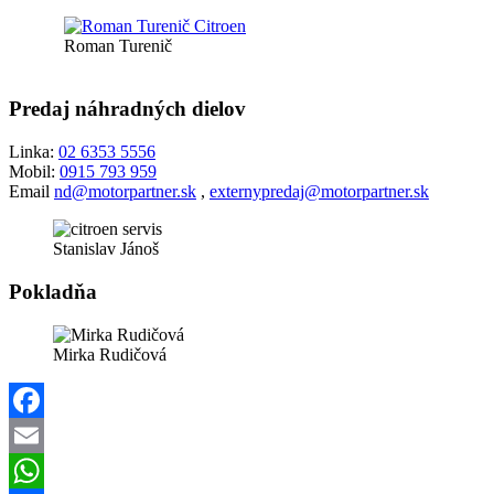
Roman Turenič
Predaj náhradných dielov
Linka:
02 6353 5556
Mobil:
0915 793 959
Email
nd@motorpartner.sk
,
externypredaj@motorpartner.sk
Stanislav Jánoš
Pokladňa
Mirka Rudičová
Facebook
Email