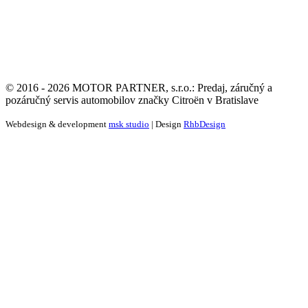
© 2016 - 2026 MOTOR PARTNER, s.r.o.: Predaj, záručný a
pozáručný servis automobilov značky Citroën v Bratislave
Webdesign & development
msk studio
| Design
RhbDesign