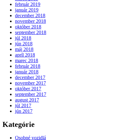
február 2019
január 2019
december 2018
november 2018
október 2018
september 2018
júl 2018
jún 2018
máj 2018
apríl 2018
marec 2018
február 2018
január 2018
december 2017
november 2017
október 2017
september 2017
august 2017
júl 2017
jún 2017
Kategórie
Osobné vozidlá