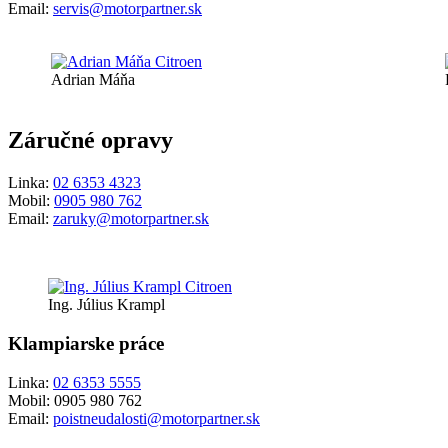
Email:
servis@motorpartner.sk
Adrian Máňa
Záručné opravy
Linka:
02 6353 4323
Mobil:
0905 980 762
Email:
zaruky@motorpartner.sk
Ing. Július Krampl
Klampiarske práce
Linka:
02 6353 5555
Mobil: 0905 980 762
Email:
poistneudalosti@motorpartner.sk