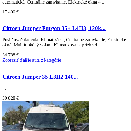
automatická, Centrálne zamykanie, Elektrické okná 4...
17 490 €
Citroen Jumper Furgon 35+ L4H3, 120k...
Posilňovač riadenia, Klimatizácia, Centrálne zamykanie, Elektrické
okná, Multifunkčný volant, Klimatizovaná priehrad...
34 788 €
Zobraziť ďalšie autá z kategórie
Citroen Jumper 35 L3H2 140...
...
30 828 €