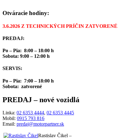
Otváracie hodiny:
3.6.2026 Z TECHNICKÝCH PRÍČIN ZATVORENÉ
PREDAJ:
Po – Pia: 8:00 – 18:00 h
Sobota: 9:00 – 12:00 h
SERVIS:
Po – Pia: 7:00 – 18:00 h
Sobota: zatvorené
PREDAJ
– nové vozidlá
Linka:
02 6353 4444
,
02 6353 4445
Mobil:
0915 793 816
Email:
predaj@motorpartner.sk
Rastislav Čikel –