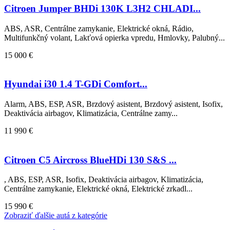
Citroen Jumper BHDi 130K L3H2 CHLADI...
ABS, ASR, Centrálne zamykanie, Elektrické okná, Rádio,
Multifunkčný volant, Lakťová opierka vpredu, Hmlovky, Palubný...
15 000 €
Hyundai i30 1.4 T-GDi Comfort...
Alarm, ABS, ESP, ASR, Brzdový asistent, Brzdový asistent, Isofix,
Deaktivácia airbagov, Klimatizácia, Centrálne zamy...
11 990 €
Citroen C5 Aircross BlueHDi 130 S&S ...
, ABS, ESP, ASR, Isofix, Deaktivácia airbagov, Klimatizácia,
Centrálne zamykanie, Elektrické okná, Elektrické zrkadl...
15 990 €
Zobraziť ďalšie autá z kategórie