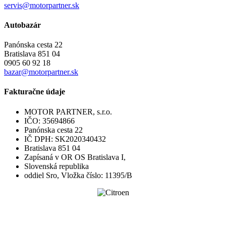
servis@motorpartner.sk
Autobazár
Panónska cesta 22
Bratislava 851 04
0905 60 92 18
bazar@motorpartner.sk
Fakturačne údaje
MOTOR PARTNER, s.r.o.
IČO: 35694866
Panónska cesta 22
IČ DPH: SK2020340432
Bratislava 851 04
Zapísaná v OR OS Bratislava I,
Slovenská republika
oddiel Sro, Vložka číslo: 11395/B