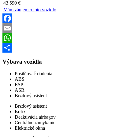
43 590 €
Mám záujem o toto vozidlo
Facebook
Email
WhatsApp
Share
Výbava vozidla
Posilňovač riadenia
ABS
ESP
ASR
Brzdový asistent
Brzdový asistent
Isofix
Deaktivácia airbagov
Centrálne zamykanie
Elektrické okná