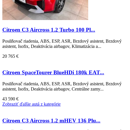
Citroen C3 Aircross 1.2 Turbo 100 Pl...
Posilňovač riadenia, ABS, ESP, ASR, Brzdový asistent, Brzdový
asistent, Isofix, Deaktivácia airbagov, Klimatizácia a...
20 765 €
Citroen SpaceTourer BlueHDi 180k EAT...
Posilňovač riadenia, ABS, ESP, ASR, Brzdový asistent, Brzdový
asistent, Isofix, Deaktivácia airbagov, Centrálne zamy...
43 590 €
Zobraziť ďalšie autá z kategórie
Citroen C3 Aircross 1.2 mHEV 136 Plu...