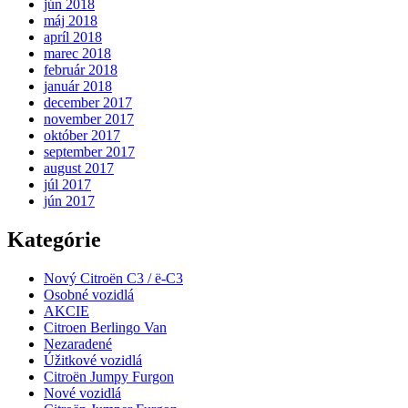
jún 2018
máj 2018
apríl 2018
marec 2018
február 2018
január 2018
december 2017
november 2017
október 2017
september 2017
august 2017
júl 2017
jún 2017
Kategórie
Nový Citroën C3 / ë-C3
Osobné vozidlá
AKCIE
Citroen Berlingo Van
Nezaradené
Úžitkové vozidlá
Citroën Jumpy Furgon
Nové vozidlá