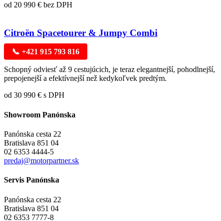
od 20 990 € bez DPH
Citroën Spacetourer & Jumpy Combi
📞 +421 915 793 816
Schopný odviesť až 9 cestujúcich, je teraz elegantnejší, pohodlnejší,
prepojenejší a efektívnejší než kedykoľvek predtým.
od 30 990 € s DPH
Showroom Panónska
Panónska cesta 22
Bratislava 851 04
02 6353 4444-5
predaj@motorpartner.sk
Servis Panónska
Panónska cesta 22
Bratislava 851 04
02 6353 7777-8