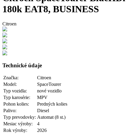
180k EAT8, BUSINESS
Citroen
Technické údaje
Značka:
Citroen
Model:
SpaceTourer
Typ vozidla:
nové vozidlo
Typ karosérie:
MPV
Pohon kolies:
Predných kolies
Palivo:
Diesel
Typ prevodovky:
Automat (8 st.)
Mesiac výroby:
4
Rok výroby:
2026