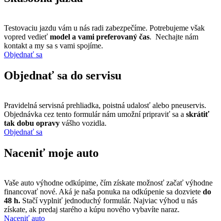
Testovaciu jazdu vám u nás radi zabezpečíme. Potrebujeme však
vopred vedieť
model a vami preferovaný čas
. Nechajte nám
kontakt a my sa s vami spojíme.
Objednať sa
Objednať sa do servisu
Pravidelná servisná prehliadka, poistná udalosť alebo pneuservis.
Objednávka cez tento formulár nám umožní pripraviť sa a
skrátiť
tak dobu opravy
vášho vozidla.
Objednať sa
Naceniť moje auto
Vaše auto výhodne odkúpime, čím získate možnosť začať výhodne
financovať nové. Aká je naša ponuka na odkúpenie sa dozviete
do
48 h.
Stačí vyplniť jednoduchý formulár. Najviac výhod u nás
získate, ak predaj starého a kúpu nového vybavíte naraz.
Naceniť auto