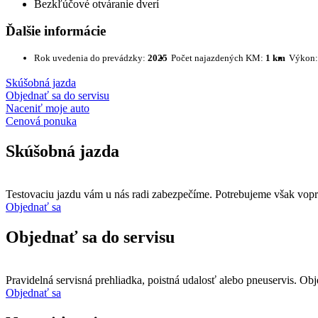
Bezkľúčové otváranie dverí
Ďalšie informácie
Rok uvedenia do prevádzky:
2025
Počet najazdených KM:
1 km
Výkon
Skúšobná jazda
Objednať sa do servisu
Naceniť moje auto
Cenová ponuka
Skúšobná jazda
Testovaciu jazdu vám u nás radi zabezpečíme. Potrebujeme však vop
Objednať sa
Objednať sa do servisu
Pravidelná servisná prehliadka, poistná udalosť alebo pneuservis. O
Objednať sa