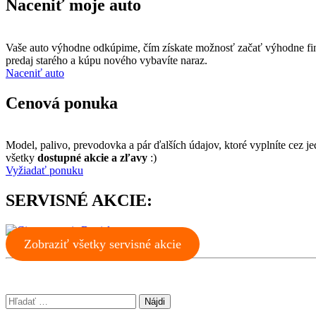
Naceniť moje auto
Vaše auto výhodne odkúpime, čím získate možnosť začať výhodne fi
predaj starého a kúpu nového vybavíte naraz.
Naceniť auto
Cenová ponuka
Model, palivo, prevodovka a pár ďalších údajov, ktoré vyplníte ce
všetky
dostupné akcie a zľavy
:)
Vyžiadať ponuku
SERVISNÉ AKCIE:
Zobraziť všetky servisné akcie
Hľadať: