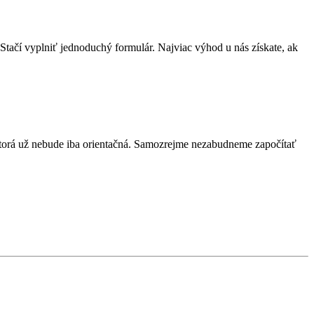
Stačí vyplniť jednoduchý formulár. Najviac výhod u nás získate, ak
torá už nebude iba orientačná. Samozrejme nezabudneme započítať