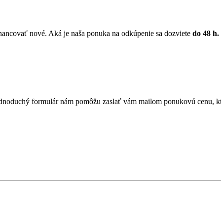
nancovať nové. Aká je naša ponuka na odkúpenie sa dozviete
do 48 h.
z jednoduchý formulár nám pomôžu zaslať vám mailom ponukovú cenu, k