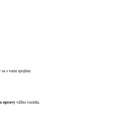
 sa s vami spojíme.
bu opravy
vášho vozidla.