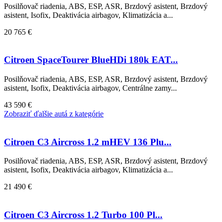
Posilňovač riadenia, ABS, ESP, ASR, Brzdový asistent, Brzdový
asistent, Isofix, Deaktivácia airbagov, Klimatizácia a...
20 765 €
Citroen SpaceTourer BlueHDi 180k EAT...
Posilňovač riadenia, ABS, ESP, ASR, Brzdový asistent, Brzdový
asistent, Isofix, Deaktivácia airbagov, Centrálne zamy...
43 590 €
Zobraziť ďalšie autá z kategórie
Citroen C3 Aircross 1.2 mHEV 136 Plu...
Posilňovač riadenia, ABS, ESP, ASR, Brzdový asistent, Brzdový
asistent, Isofix, Deaktivácia airbagov, Klimatizácia a...
21 490 €
Citroen C3 Aircross 1.2 Turbo 100 Pl...