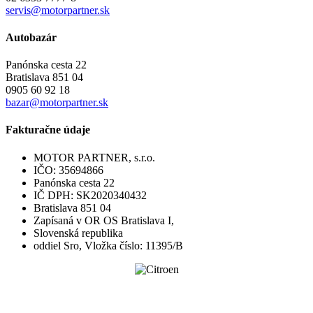
servis@motorpartner.sk
Autobazár
Panónska cesta 22
Bratislava 851 04
0905 60 92 18
bazar@motorpartner.sk
Fakturačne údaje
MOTOR PARTNER, s.r.o.
IČO: 35694866
Panónska cesta 22
IČ DPH: SK2020340432
Bratislava 851 04
Zapísaná v OR OS Bratislava I,
Slovenská republika
oddiel Sro, Vložka číslo: 11395/B