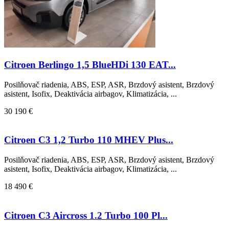
Citroen Berlingo 1,5 BlueHDi 130 EAT...
Posilňovač riadenia, ABS, ESP, ASR, Brzdový asistent, Brzdový
asistent, Isofix, Deaktivácia airbagov, Klimatizácia, ...
30 190 €
Citroen C3 1,2 Turbo 110 MHEV Plus...
Posilňovač riadenia, ABS, ESP, ASR, Brzdový asistent, Brzdový
asistent, Isofix, Deaktivácia airbagov, Klimatizácia, ...
18 490 €
Citroen C3 Aircross 1.2 Turbo 100 Pl...