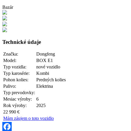
Bazár
Technické údaje
Značka:
Dongfeng
Model:
BOX E1
Typ vozidla:
nové vozidlo
Typ karosérie:
Kombi
Pohon kolies:
Predných kolies
Palivo:
Elektrina
Typ prevodovky:
Mesiac výroby:
6
Rok výroby:
2025
22 990 €
Mám záujem o toto vozidlo