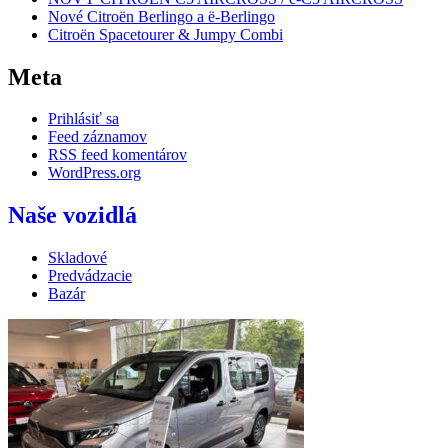
Nové Citroën Berlingo a ë-Berlingo
Citroën Spacetourer & Jumpy Combi
Meta
Prihlásiť sa
Feed záznamov
RSS feed komentárov
WordPress.org
Naše vozidlá
Skladové
Predvádzacie
Bazár