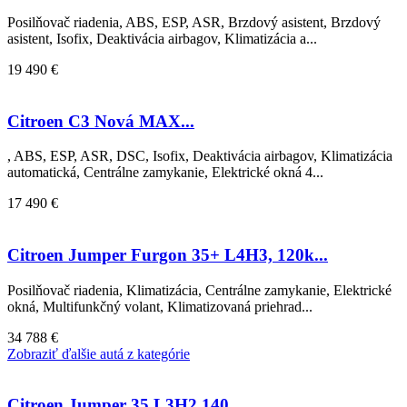
Posilňovač riadenia, ABS, ESP, ASR, Brzdový asistent, Brzdový
asistent, Isofix, Deaktivácia airbagov, Klimatizácia a...
19 490 €
Citroen C3 Nová MAX...
, ABS, ESP, ASR, DSC, Isofix, Deaktivácia airbagov, Klimatizácia
automatická, Centrálne zamykanie, Elektrické okná 4...
17 490 €
Citroen Jumper Furgon 35+ L4H3, 120k...
Posilňovač riadenia, Klimatizácia, Centrálne zamykanie, Elektrické
okná, Multifunkčný volant, Klimatizovaná priehrad...
34 788 €
Zobraziť ďalšie autá z kategórie
Citroen Jumper 35 L3H2 140...