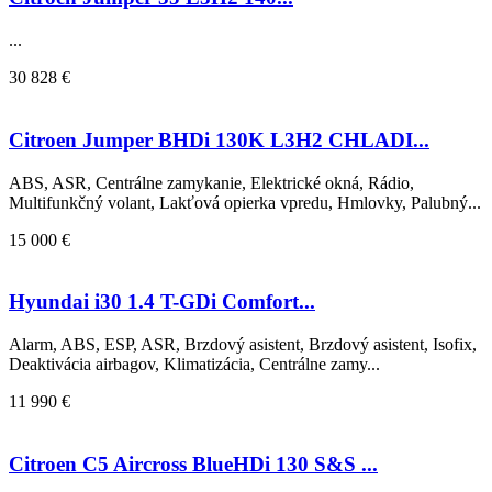
...
30 828 €
Citroen Jumper BHDi 130K L3H2 CHLADI...
ABS, ASR, Centrálne zamykanie, Elektrické okná, Rádio,
Multifunkčný volant, Lakťová opierka vpredu, Hmlovky, Palubný...
15 000 €
Hyundai i30 1.4 T-GDi Comfort...
Alarm, ABS, ESP, ASR, Brzdový asistent, Brzdový asistent, Isofix,
Deaktivácia airbagov, Klimatizácia, Centrálne zamy...
11 990 €
Citroen C5 Aircross BlueHDi 130 S&S ...